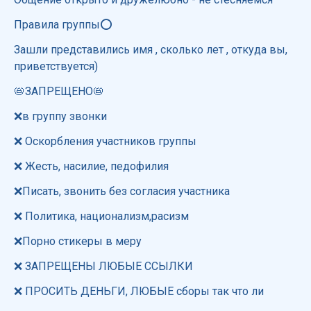
Правила группы⭕
Зашли представились имя , сколько лет , откуда вы,
приветствуется)
📛ЗАПРЕЩЕНО📛
❌в группу звонки
❌ Оскорбления участников группы
❌ Жесть, насилие, педофилия
❌Писать, звонить без согласия участника
❌ Политика, национализм,расизм
❌Порно стикеры в меру
❌ ЗАПРЕЩЕНЫ ЛЮБЫЕ ССЫЛКИ
❌ ПРОСИТЬ ДЕНЬГИ, ЛЮБЫЕ сборы так что ли