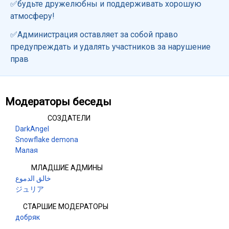
✅будьте дружелюбны и поддерживать хорошую
атмосферу!
✅Администрация оставляет за собой право
предупреждать и удалять участников за нарушение
прав
Модераторы беседы
СОЗДАТЕЛИ
DarkAngel
Snowflake demona
Малая
МЛАДШИЕ АДМИНЫ
خالق الدموع
ジュリア
СТАРШИЕ МОДЕРАТОРЫ
добряк