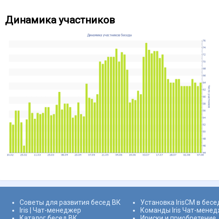
Динамика участников
Советы для развития бесед ВК
Установка IrisCM в бесе
Iris | Чат-менеджер
Команды Iris Чат-мене
Каталог бесед ВК
Ириски и приобретение